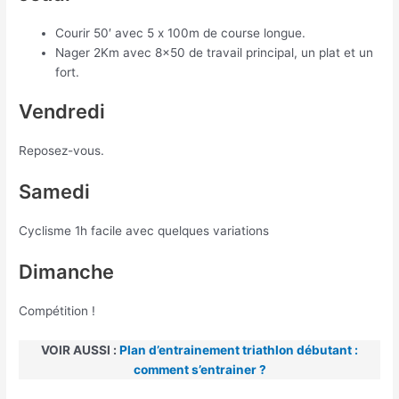
Courir 50′ avec 5 x 100m de course longue.
Nager 2Km avec 8×50 de travail principal, un plat et un
fort.
Vendredi
Reposez-vous.
Samedi
Cyclisme 1h facile avec quelques variations
Dimanche
Compétition !
VOIR AUSSI :
Plan d’entrainement triathlon débutant :
comment s’entrainer ?